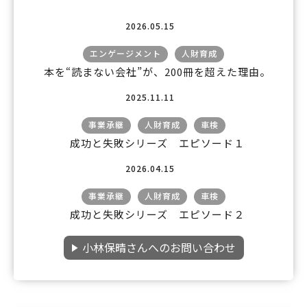
2026.05.15
エンゲージメント
人財育成
本を“読まない会社”が、200冊を超えた理由。
2025.11.11
事業承継
人財育成
車検
成功と失敗シリーズ エピソード１
2026.04.15
事業承継
人財育成
車検
成功と失敗シリーズ エピソード２
小林保晴さんへのお問い合わせ