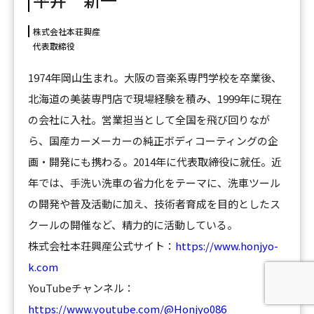
株式会社本荘興産
代表取締役
1974年岡山生まれ。大阪の音楽系専門学校を卒業後、
北海道の美装専門店で現場経験を積み、1999年に現在
の会社に入社。営業担当として全国を飛び回りなが
ら、国産カーメーカーの純正ボディコーティングの企
画・開発にも携わる。2014年に代表取締役に就任。近
年では、手洗い洗車の省力化をテーマに、洗車ツール
の開発や普及活動に加え、技術者育成を目的としたス
クールの開催など、精力的に活動している。
株式会社本荘興産公式サイト：
https://www.honjyo-
k.com
YouTubeチャンネル：
https://www.youtube.com/@Honjyo086