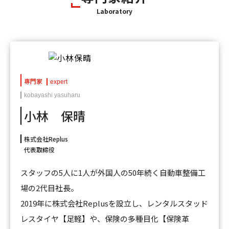
Laboratory
専門家
expert
kobayashi yasuharu
小林 保晴
株式会社Replus
代表取締役
スタッフの5人に1人が外国人の50年続く自動車整備工
場の2代目社長。
2019年に株式会社Replusを設立し、レンタルスタッド
レスタイヤ【足軽】や、保険の多種目化【保険革