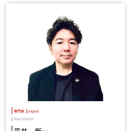
専門家
expert
hirai shinichi
平井 新一