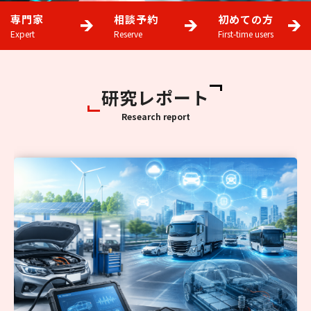
専門家
相談予約
初めての方
Expert
Reserve
First-time users
研究レポート
Research report