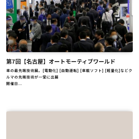
第7回【名古屋】オートモーティブワールド
車の最先端技術展。[電動化] [自動運転] [車載ソフト] [軽量化]などク
ルマの先端技術が一堂に出展
開催日...