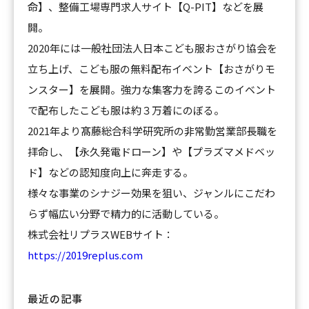
命】、整備工場専門求人サイト【Q-PIT】などを展
開。
2020年には一般社団法人日本こども服おさがり協会を
立ち上げ、こども服の無料配布イベント【おさがりモ
ンスター】を展開。強力な集客力を誇るこのイベント
で配布したこども服は約３万着にのぼる。
2021年より髙藤総合科学研究所の非常勤営業部長職を
拝命し、【永久発電ドローン】や【プラズマメドベッ
ド】などの認知度向上に奔走する。
様々な事業のシナジー効果を狙い、ジャンルにこだわ
らず幅広い分野で精力的に活動している。
株式会社リプラスWEBサイト：
https://2019replus.com
最近の記事