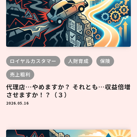
ロイヤルカスタマー
人財育成
保険
売上粗利
代理店…やめますか？ それとも…収益倍増
させますか！？（３）
2026.05.16