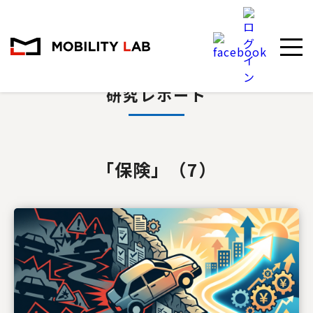
Research report
研究レポート
「保険」（7）