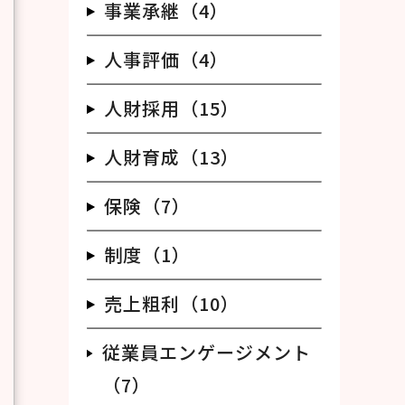
事業承継（4）
人事評価（4）
人財採用（15）
人財育成（13）
保険（7）
制度（1）
売上粗利（10）
従業員エンゲージメント
（7）