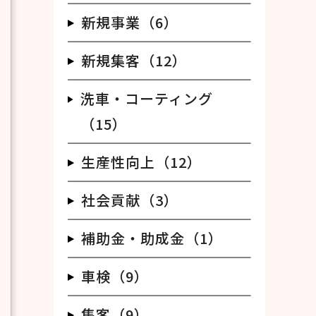
新規事業（6）
新規集客（12）
洗車・コーティング
（15）
生産性向上（12）
社会貢献（3）
補助金・助成金（1）
車検（9）
集客（9）