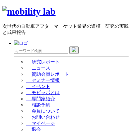
次世代の自動車アフターマーケット業界の道標 研究の実践
と成果報告
研究レポート
ニュース
賛助会員レポート
セミナー情報
イベント
モビラボとは
専門家紹介
相談予約
会員について
お問い合わせ
マイページ
退会