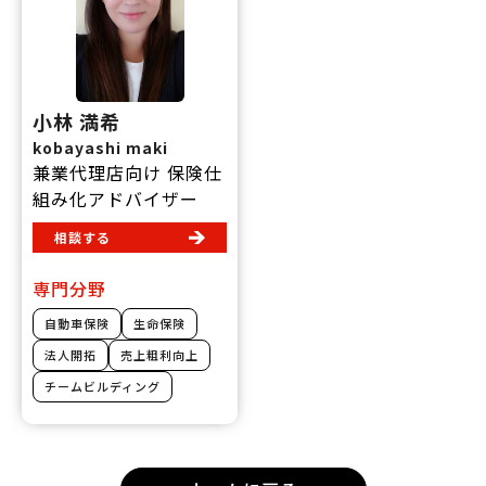
小林 満希
kobayashi maki
兼業代理店向け 保険仕
組み化アドバイザー
相談する
専門分野
自動車保険
生命保険
法人開拓
売上粗利向上
チームビルディング