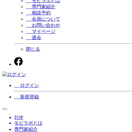
モビラボとは
専門家紹介
相談予約
会員について
お問い合わせ
マイページ
退会
閉じる
ログイン
新規登録
TOP
モビラボとは
専門家紹介